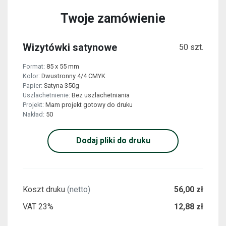
Twoje zamówienie
Wizytówki satynowe
50 szt.
Format:
85 x 55 mm
Kolor:
Dwustronny 4/4 CMYK
Papier:
Satyna 350g
Uszlachetnienie:
Bez uszlachetniania
Projekt:
Mam projekt gotowy do druku
Nakład:
50
Dodaj pliki do druku
Koszt druku
(netto)
56,00 zł
VAT 23%
12,88 zł