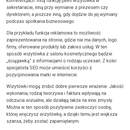
konferencjach. Inną funkcję pełni wizytówka w
sekretariacie, inną przy wymianie z prezesem czy
dyrektorem, a jeszcze inną, gdy dojdzie do jej wymiany
podczas spotkania biznesowego.
Dla przykładu funkcja reklamowa to możliwość
zaprezentowania na stronie, gdzie nie ma danych, logo
firmy, oferowane produkty lub zakres usług. W ten
sposób wizytówka z salonu kosmetycznego będzie
„ściągawką” z informacjami o rodzaju uczesań. Z kolei
specjalista SEO może umieścić korzyści z
pozycjonowania marki w internecie.
Wizytówki mogą zrobić dobre pierwsze wrażenie. Jakość
wykonania, rodzaj tworzywa i faktura wpływają na
odczucia wizualne, ale działają także na inne zmysły.
Można w ten sposób pozytywnie zaskoczyć osobę,
której wręczysz wizytówkę, a dzięki temu jest większa
szansa, żeby zostać zapamiętanym.