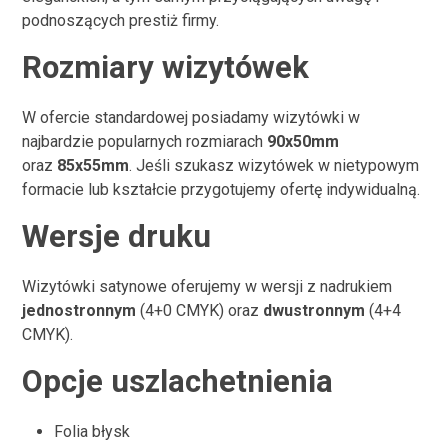
podnoszących prestiż firmy.
Rozmiary wizytówek
W ofercie standardowej posiadamy wizytówki w
najbardzie popularnych rozmiarach
90x50mm
oraz
85x55mm
. Jeśli szukasz wizytówek w nietypowym
formacie lub kształcie przygotujemy ofertę indywidualną.
Wersje druku
Wizytówki satynowe oferujemy w wersji z nadrukiem
jednostronnym
(4+0 CMYK) oraz
dwustronnym
(4+4
CMYK).
Opcje uszlachetnienia
Folia błysk