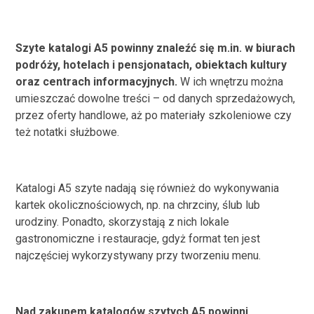
Szyte katalogi A5 powinny znaleźć się m.in. w biurach
podróży, hotelach i pensjonatach, obiektach kultury
oraz centrach informacyjnych.
W ich wnętrzu można
umieszczać dowolne treści – od danych sprzedażowych,
przez oferty handlowe, aż po materiały szkoleniowe czy
też notatki służbowe.
Katalogi A5 szyte
nadają się również do wykonywania
kartek okolicznościowych, np. na chrzciny, ślub lub
urodziny. Ponadto, skorzystają z nich lokale
gastronomiczne i restauracje, gdyż format ten jest
najczęściej wykorzystywany przy tworzeniu menu.
Nad zakupem katalogów szytych A5 powinni