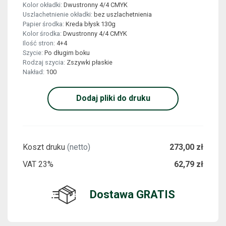
Kolor okładki:
Dwustronny 4/4 CMYK
Uszlachetnienie okładki:
bez uszlachetnienia
Papier środka:
Kreda błysk 130g
Kolor środka:
Dwustronny 4/4 CMYK
Ilość stron:
4+4
Szycie:
Po długim boku
Rodzaj szycia:
Zszywki płaskie
Nakład:
100
Dodaj pliki do druku
Koszt druku
(netto)
273,00 zł
VAT 23%
62,79 zł
Dostawa GRATIS