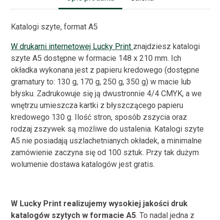
Katalogi szyte, format A5
W drukarni internetowej Lucky Print
znajdziesz katalogi
szyte A5 dostępne w formacie 148 x 210 mm. Ich
okładka wykonana jest z papieru kredowego (dostępne
gramatury to: 130 g, 170 g, 250 g, 350 g) w macie lub
błysku. Zadrukowuje się ją dwustronnie 4/4 CMYK, a we
wnętrzu umieszcza kartki z błyszczącego papieru
kredowego 130 g. Ilość stron, sposób zszycia oraz
rodzaj zszywek są możliwe do ustalenia. Katalogi szyte
A5 nie posiadają uszlachetnianych okładek, a minimalne
zamówienie zaczyna się od 100 sztuk. Przy tak dużym
wolumenie dostawa katalogów jest gratis.
W Lucky Print realizujemy wysokiej jakości druk
katalogów szytych w formacie A5
. To nadal jedna z