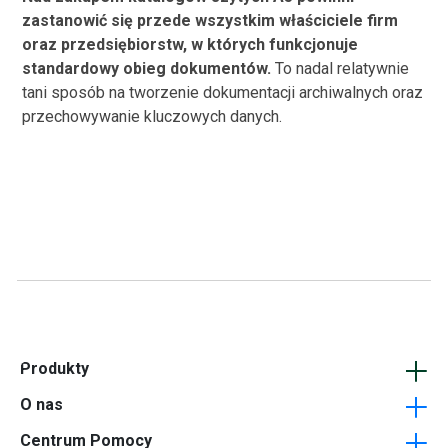
zastanowić się przede wszystkim właściciele firm
oraz przedsiębiorstw, w których funkcjonuje
standardowy obieg dokumentów.
To nadal relatywnie
tani sposób na tworzenie dokumentacji archiwalnych oraz
przechowywanie kluczowych danych.
Produkty
O nas
Opakowania - Pudełka
Centrum Pomocy
Podkładki pod kubki