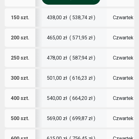
150 szt.
Czwartek
1
438,00 zł
(
538,74 zł
)
200 szt.
Czwartek
1
465,00 zł
(
571,95 zł
)
250 szt.
Czwartek
1
478,00 zł
(
587,94 zł
)
300 szt.
Czwartek
1
501,00 zł
(
616,23 zł
)
400 szt.
Czwartek
1
540,00 zł
(
664,20 zł
)
500 szt.
Czwartek
1
569,00 zł
(
699,87 zł
)
600 szt.
Czwartek
1
615,00 zł
(
756,45 zł
)