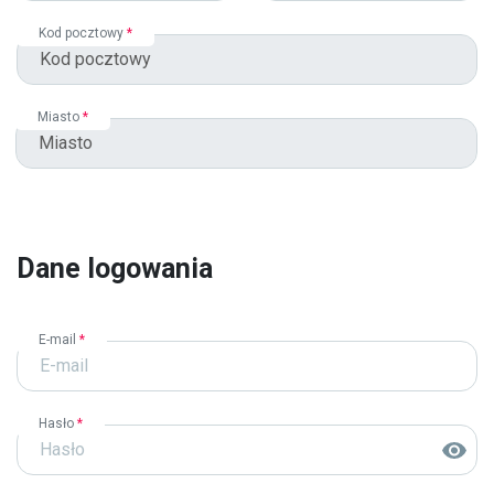
Kod pocztowy
*
Miasto
*
Dane logowania
E-mail
*
Hasło
*