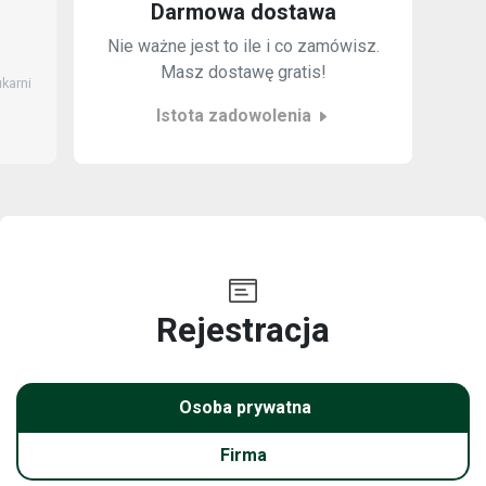
Darmowa dostawa
K
Nie ważne jest to ile i co zamówisz.
W 
Masz dostawę gratis!
ukarni
Istota zadowolenia
Rejestracja
Osoba prywatna
Firma