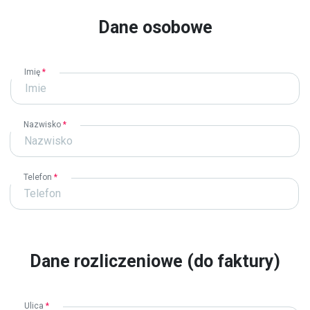
Dane osobowe
Imię
*
Nazwisko
*
Telefon
*
Dane rozliczeniowe (do faktury)
Ulica
*